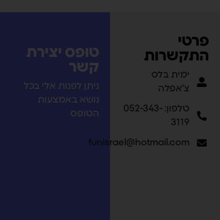
פרטי
טופס יצירת
התקשרות
קשר
ימית בלס
ניתן לפנות אלי בכל
צ'אפלה
נושא באמצעות
טלפון: 052-343-
הטופס
3119
funisrael@hotmail.com