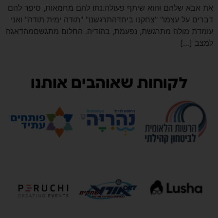
את אבא שלהם והוא שיתף פעולה.נתו להם מחמאות, סיפר להם
דברים על עצמו" "צחקנו ביחדהתרגשנו" "תודה ימית תודה" ואני
עומדת מולה מתרגשת, נפעמת, בהודיה. החלום מתגשםמהדאגה
למצב […]
לקוחות שאוהבים אותנו