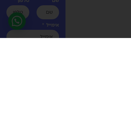
שם
טלפון
אימייל
הודעה
אישרתי את
מדיניות
הפרטיות
באתר *
שליחה