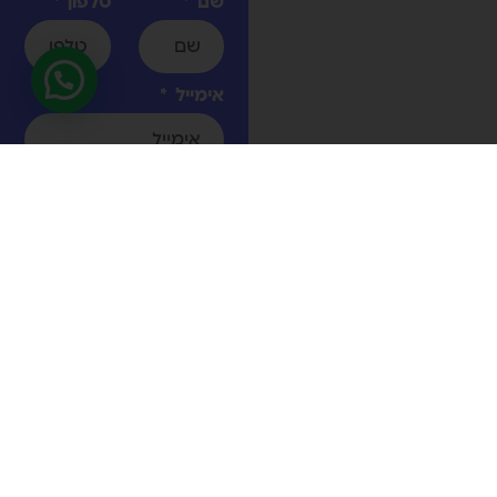
שם
טלפון
אימייל
הודעה
אישרתי את
מדיניות
הפרטיות
באתר *
שליחה