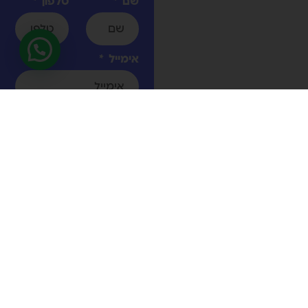
שם
טלפון
אימייל
הודעה
אישרתי את
מדיניות
הפרטיות
באתר *
שליחה