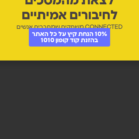
לצאת מהמסכים
לחיבורים אמיתיים
CONNECTED משחקים שמחברים אנשים
10% הנחת קיץ על כל האתר
בהזנת קוד קופון 1010