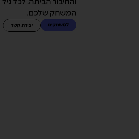
והחיבור הביתה. לכל גיל 
המשחק שלכם.
למשחקים
יצירת קשר