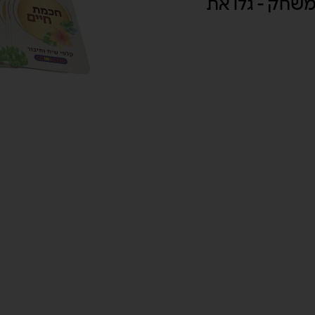
משחק - גלו את