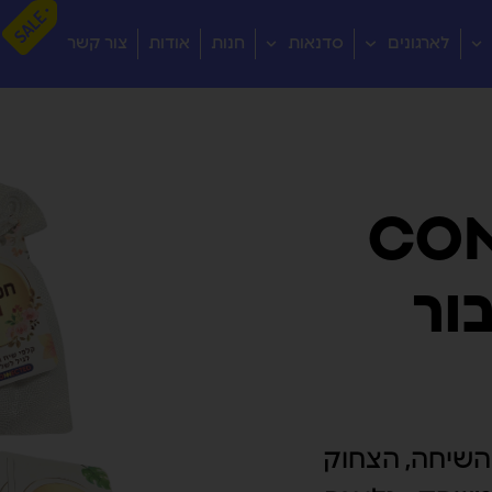
לארגונים
סדנאות
חנות
אודות
צור קשר
CO
ור
שיחה, הצחוק