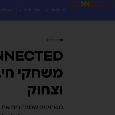
למשפחה
לבתי ספר
לקהילה
עמוד הבית
/ מוצרים המתויגים “בין דורי”
NNECTED
משחקי חיב
וצחוק
משחקים שמחזירים את ה