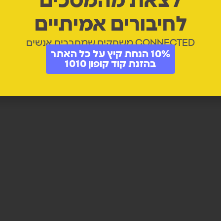
לצאת מהמסכים
לחיבורים אמיתיים
CONNECTED משחקים שמחברים אנשים
10% הנחת קיץ על כל האתר
בהזנת קוד קופון 1010