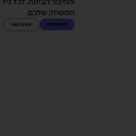
והחיבור הביתה. לכל גיל 
המשחק שלכם.
למשחקים
יצירת קשר