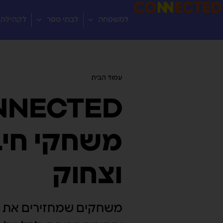
למשפחה
לבתי ספר
לקהילה
עמוד הבית
/ מוצרים המתויגים “חכמה”
NNECTED
משחקי חיב
וצחוק
משחקים שמחזירים את ה