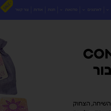
לארגונים
סדנאות
חנות
אודות
צור קשר
CO
ור
שיחה, הצחוק