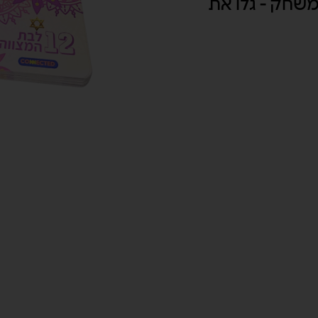
משחק - גלו את