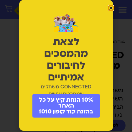
לצאת
עמוד הבית
/ מוצרים המתויגים “סרטן”
מהמסכים
CONNECTED
לחיבורים
משחקי חיבור
וצחוק
אמיתיים
CONNECTED משחקים
משחקים שמחזירים את
שמחברים אנשים
השיחה, הצחוק והחיבור
10% הנחת קיץ על כל
האתר
הביתה. לכל גיל משחק -
בהזנת קוד קופון 1010
גלו את המשחק שלכם.
למשחקים
יצירת
קשר