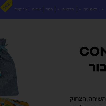
לארגונים
סדנאות
חנות
אודות
צור קשר
CO
ור
שיחה, הצחוק