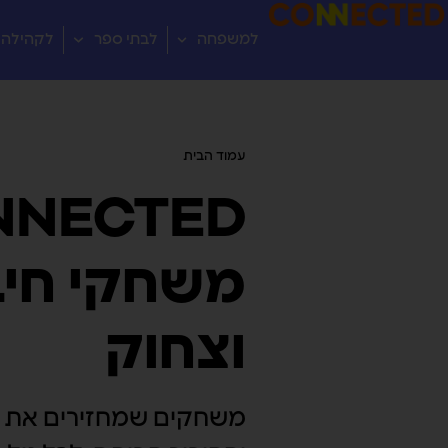
למשפחה
לבתי ספר
לקהילה
עמוד הבית
/ מוצרים המתויגים “ריפוי”
NNECTED
משחקי חיב
וצחוק
משחקים שמחזירים את ה