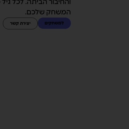
והחיבור הביתה. לכל גיל 
המשחק שלכם.
למשחקים
יצירת קשר