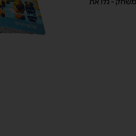
משחק - גלו את