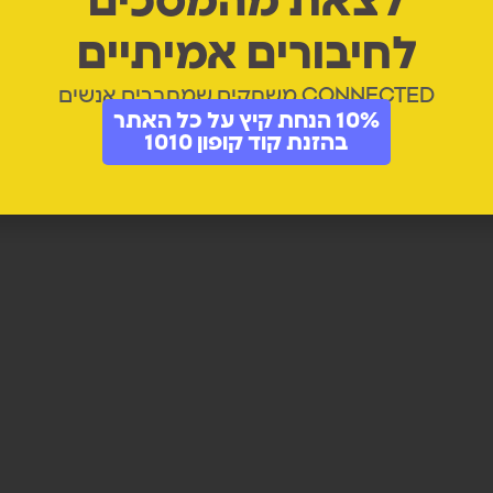
לצאת מהמסכים
לחיבורים אמיתיים
CONNECTED משחקים שמחברים אנשים
10% הנחת קיץ על כל האתר
בהזנת קוד קופון 1010